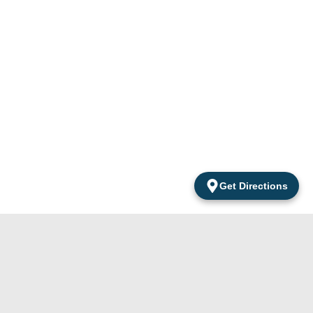
Get Directions