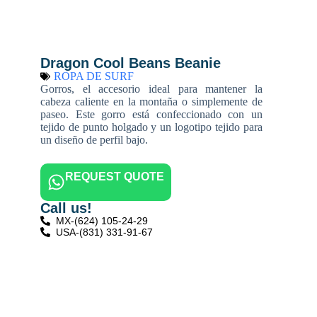
Dragon Cool Beans Beanie
ROPA DE SURF
Gorros, el accesorio ideal para mantener la
cabeza caliente en la montaña o simplemente de
paseo. Este gorro está confeccionado con un
tejido de punto holgado y un logotipo tejido para
un diseño de perfil bajo.
REQUEST QUOTE
Call us!
MX-(624) 105-24-29
USA-(831) 331-91-67