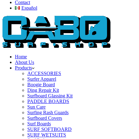
Contact
Español
Home
About Us
Products
ACCESSORIES
Surfer Apparel
Boogie Board
Ding Repair Kit
Surfboard Glassing Kit
PADDLE BOARDS
Sun Care
Surfing Rash Guards
Surfboard Covers
Surf Boards
SURF SOFTBOARD
SURF WETSUITS