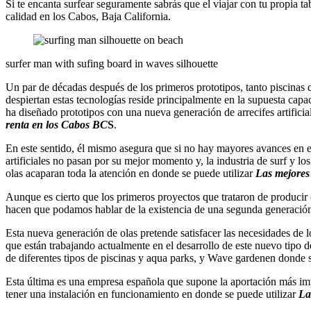
Si te encanta surfear seguramente sabrás que el viajar con tu propia ta
calidad en los Cabos, Baja California.
surfer man with sufing board in waves silhouette
Un par de décadas después de los primeros prototipos, tanto piscinas d
despiertan estas tecnologías reside principalmente en la supuesta cap
ha diseñado prototipos con una nueva generación de arrecifes artificia
renta en los Cabos BC
S
.
En este sentido, él mismo asegura que si no hay mayores avances en esta
artificiales no pasan por su mejor momento y, la industria de surf y l
olas acaparan toda la atención en donde se puede utilizar
Las mejores
Aunque es cierto que los primeros proyectos que trataron de producir 
hacen que podamos hablar de la existencia de una segunda generación 
Esta nueva generación de olas pretende satisfacer las necesidades de l
que están trabajando actualmente en el desarrollo de este nuevo tipo
de diferentes tipos de piscinas y aqua parks, y Wave gardenen donde s
Esta última es una empresa española que supone la aportación más impo
tener una instalación en funcionamiento en donde se puede utilizar
La