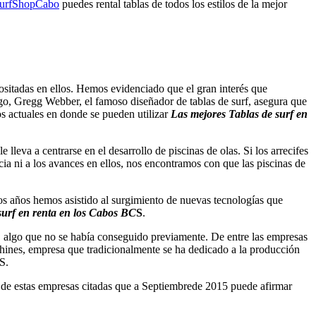
urfShopCabo
puedes rental tablas de todos los estilos de la mejor
positadas en ellos. Hemos evidenciado que el gran interés que
argo, Gregg Webber, el famoso diseñador de tablas de surf, asegura que
os actuales en donde se pueden utilizar
Las mejores Tablas de surf en
leva a centrarse en el desarrollo de piscinas de olas. Si los arrecifes
cia ni a los avances en ellos, nos encontramos con que las piscinas de
mos años hemos asistido al surgimiento de nuevas tecnologías que
surf en renta en los Cabos BC
S
.
, algo que no se había conseguido previamente. De entre las empresas
hines, empresa que tradicionalmente se ha dedicado a la producción
S.
ca de estas empresas citadas que a Septiembrede 2015 puede afirmar