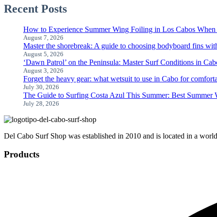
Recent Posts
How to Experience Summer Wing Foiling in Los Cabos When 
August 7, 2026
Master the shorebreak: A guide to choosing bodyboard fins wit
August 5, 2026
‘Dawn Patrol’ on the Peninsula: Master Surf Conditions in C
August 3, 2026
Forget the heavy gear: what wetsuit to use in Cabo for comfort
July 30, 2026
The Guide to Surfing Costa Azul This Summer: Best Summer W
July 28, 2026
Del Cabo Surf Shop was established in 2010 and is located in a world-c
Products