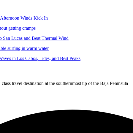
Afternoon Winds Kick In
hout getting cramps
abo San Lucas and Beat Thermal Wind
able surfing in warm water
aves in Los Cabos, Tides, and Best Peaks
lass travel destination at the southernmost tip of the Baja Peninsula