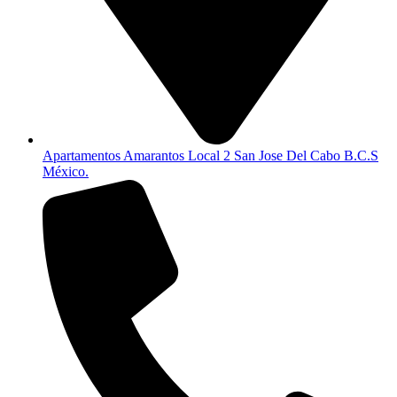
Apartamentos Amarantos Local 2 San Jose Del Cabo B.C.S
México.