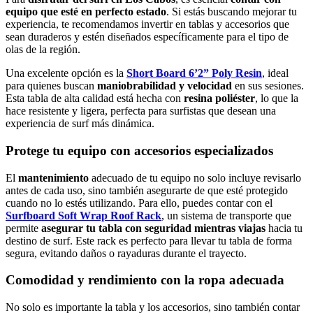
equipo que esté en perfecto estado
. Si estás buscando mejorar tu
experiencia, te recomendamos invertir en tablas y accesorios que
sean duraderos y estén diseñados específicamente para el tipo de
olas de la región.
Una excelente opción es la
Short Board 6’2” Poly Resin
, ideal
para quienes buscan
maniobrabilidad y velocidad
en sus sesiones.
Esta tabla de alta calidad está hecha con
resina poliéster
, lo que la
hace resistente y ligera, perfecta para surfistas que desean una
experiencia de surf más dinámica.
Protege tu equipo con accesorios especializados
El
mantenimiento
adecuado de tu equipo no solo incluye revisarlo
antes de cada uso, sino también asegurarte de que esté protegido
cuando no lo estés utilizando. Para ello, puedes contar con el
Surfboard Soft Wrap Roof Rack
, un sistema de transporte que
permite
asegurar tu tabla con seguridad
mientras viajas
hacia tu
destino de surf. Este rack es perfecto para llevar tu tabla de forma
segura, evitando daños o rayaduras durante el trayecto.
Comodidad y rendimiento con la ropa adecuada
No solo es importante la tabla y los accesorios, sino también contar