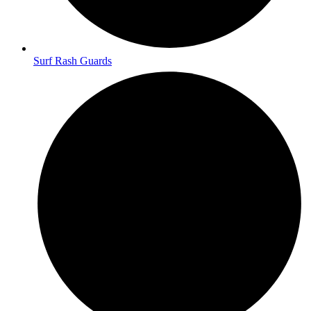
Surf Rash Guards