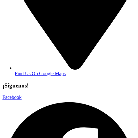
Find Us On Google Maps
¡Síguenos!
Facebook