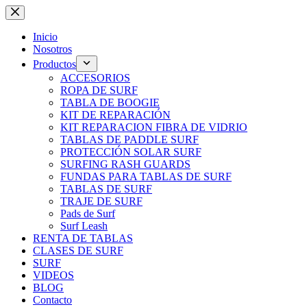
Saltar
al
contenido
Inicio
Nosotros
Productos
ACCESORIOS
ROPA DE SURF
TABLA DE BOOGIE
KIT DE REPARACIÓN
KIT REPARACION FIBRA DE VIDRIO
TABLAS DE PADDLE SURF
PROTECCIÓN SOLAR SURF
SURFING RASH GUARDS
FUNDAS PARA TABLAS DE SURF
TABLAS DE SURF
TRAJE DE SURF
Pads de Surf
Surf Leash
RENTA DE TABLAS
CLASES DE SURF
SURF
VIDEOS
BLOG
Contacto