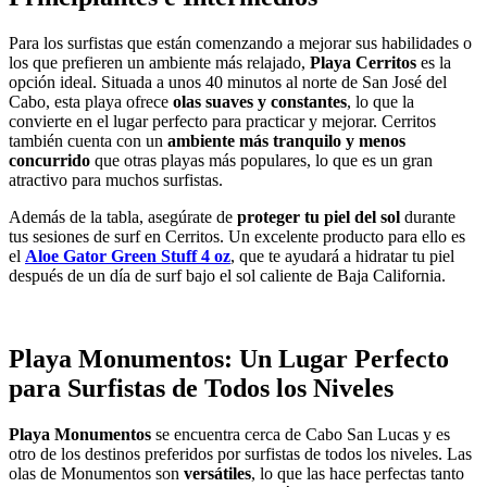
Para los surfistas que están comenzando a mejorar sus habilidades o
los que prefieren un ambiente más relajado,
Playa Cerritos
es la
opción ideal. Situada a unos 40 minutos al norte de San José del
Cabo, esta playa ofrece
olas suaves y constantes
, lo que la
convierte en el lugar perfecto para practicar y mejorar. Cerritos
también cuenta con un
ambiente más tranquilo y menos
concurrido
que otras playas más populares, lo que es un gran
atractivo para muchos surfistas.
Además de la tabla, asegúrate de
proteger tu piel del sol
durante
tus sesiones de surf en Cerritos. Un excelente producto para ello es
el
Aloe Gator Green Stuff 4 oz
, que te ayudará a hidratar tu piel
después de un día de surf bajo el sol caliente de Baja California.
Playa Monumentos: Un Lugar Perfecto
para Surfistas de Todos los Niveles
Playa Monumentos
se encuentra cerca de Cabo San Lucas y es
otro de los destinos preferidos por surfistas de todos los niveles. Las
olas de Monumentos son
versátiles
, lo que las hace perfectas tanto