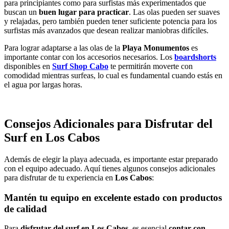
para principiantes como para surfistas más experimentados que
buscan un
buen lugar para practicar
. Las olas pueden ser suaves
y relajadas, pero también pueden tener suficiente potencia para los
surfistas más avanzados que desean realizar maniobras difíciles.
Para lograr adaptarse a las olas de la
Playa Monumentos
es
importante contar con los accesorios necesarios. Los
boardshorts
disponibles en
Surf Shop Cabo
te permitirán moverte con
comodidad mientras surfeas, lo cual es fundamental cuando estás en
el agua por largas horas.
Consejos Adicionales para Disfrutar del
Surf en Los Cabos
Además de elegir la playa adecuada, es importante estar preparado
con el equipo adecuado. Aquí tienes algunos consejos adicionales
para disfrutar de tu experiencia en
Los Cabos
:
Mantén tu equipo en excelente estado con productos
de calidad
Para
disfrutar del surf en Los Cabos
, es esencial
contar con