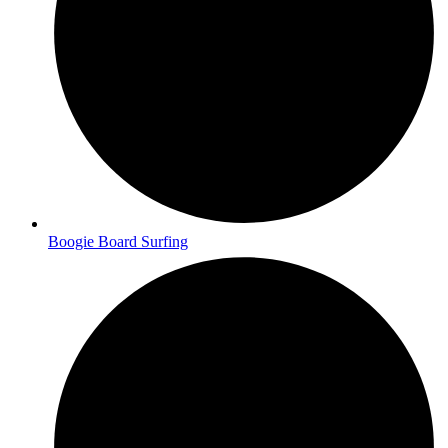
Boogie Board Surfing