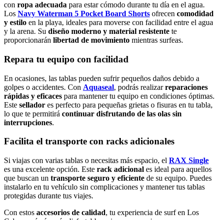
con
ropa adecuada
para estar cómodo durante tu día en el agua.
Los
Navy Waterman 5 Pocket Board Shorts
ofrecen
comodidad
y estilo
en la playa, ideales para moverse con facilidad entre el agua
y la arena. Su
diseño moderno y material resistente
te
proporcionarán
libertad de movimiento
mientras surfeas.
Repara tu equipo con facilidad
En ocasiones, las tablas pueden sufrir pequeños daños debido a
golpes o accidentes. Con
Aquaseal
, podrás realizar
reparaciones
rápidas y eficaces
para mantener tu equipo en condiciones óptimas.
Este
sellador
es perfecto para pequeñas grietas o fisuras en tu tabla,
lo que te permitirá
continuar disfrutando de las olas sin
interrupciones
.
Facilita el transporte con racks adicionales
Si viajas con varias tablas o necesitas más espacio, el
RAX Single
es una excelente opción. Este
rack adicional
es ideal para aquellos
que buscan un
transporte seguro y eficiente
de su equipo. Puedes
instalarlo en tu vehículo sin complicaciones y mantener tus tablas
protegidas durante tus viajes.
Con estos
accesorios de calidad
, tu experiencia de surf en Los