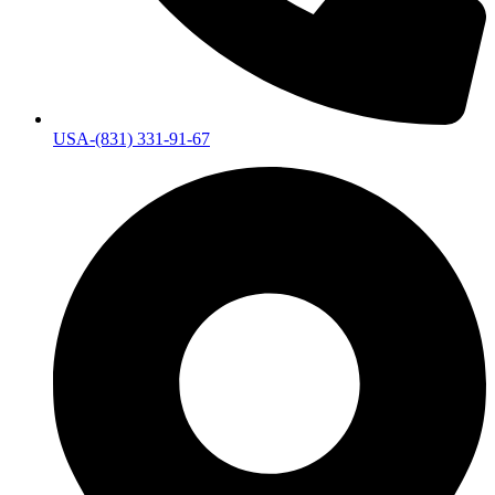
USA-(831) 331-91-67