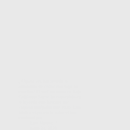
¿Alguna vez has sentido la
adrenalina de correr olas bajo las
estrellas? El surf nocturno en Baja
California Sur se ha convertido en
la leyenda más buscada por
viajeros intrépidos este 2026. Esta
mística experiencia sobre el mar
cambiará por…
Luis Malave
junio 24, 2026