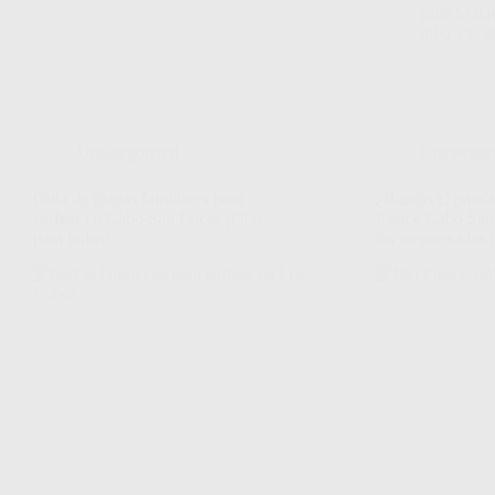
Luis Mala
julio 29, 
Uncategorized
Uncategor
Guía de playas familiares para
¿Buscas el paraí
surfear en Cabo San Lucas ¡Olas
Palace Cabo San
para todos!
las mejores olas 