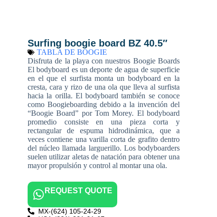
Surfing boogie board BZ 40.5″
TABLA DE BOOGIE
Disfruta de la playa con nuestros Boogie Boards
El bodyboard es un deporte de agua de superficie
en el que el surfista monta un bodyboard en la
cresta, cara y rizo de una ola que lleva al surfista
hacia la orilla. El bodyboard también se conoce
como Boogieboarding debido a la invención del
“Boogie Board” por Tom Morey. El bodyboard
promedio consiste en una pieza corta y
rectangular de espuma hidrodinámica, que a
veces contiene una varilla corta de grafito dentro
del núcleo llamada larguerillo. Los bodyboarders
suelen utilizar aletas de natación para obtener una
mayor propulsión y control al montar una ola.
REQUEST QUOTE
MX-(624) 105-24-29