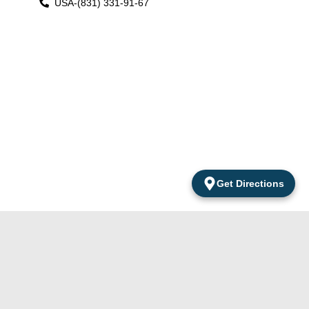
USA-(831) 331-91-67
Get Directions