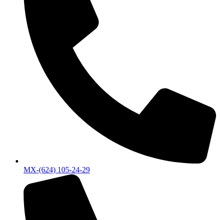
MX-(624) 105-24-29