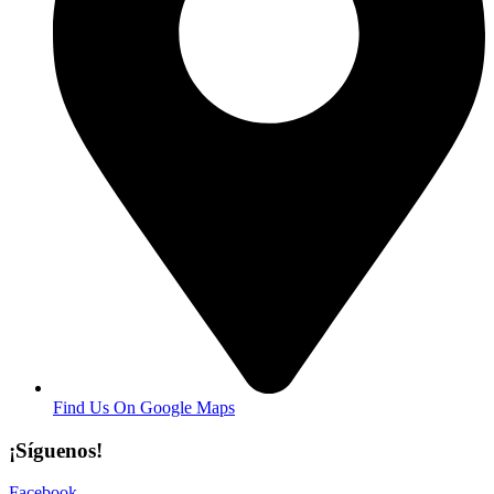
Find Us On Google Maps
¡Síguenos!
Facebook