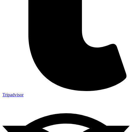
Tripadvisor