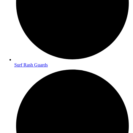
Surf Rash Guards