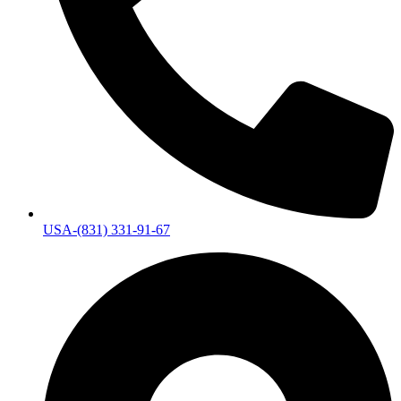
USA-(831) 331-91-67