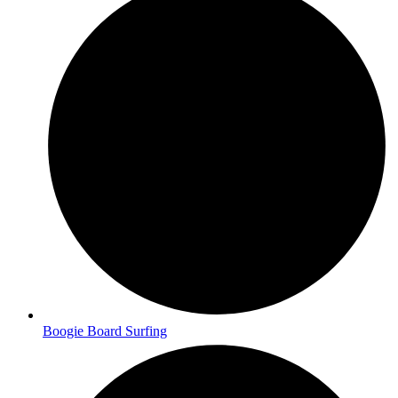
Boogie Board Surfing