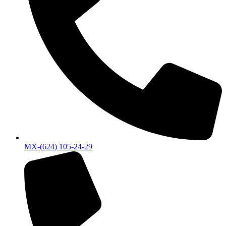
MX-(624) 105-24-29