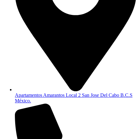
Apartamentos Amarantos Local 2 San Jose Del Cabo B.C.S
México.