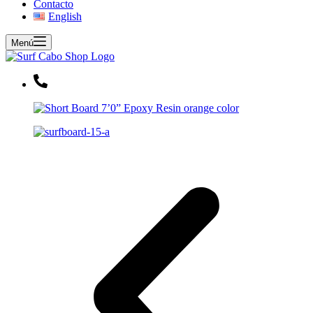
Contacto
English
Menú