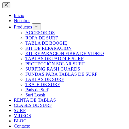
Saltar
al
contenido
Inicio
Nosotros
Productos
ACCESORIOS
ROPA DE SURF
TABLA DE BOOGIE
KIT DE REPARACIÓN
KIT REPARACION FIBRA DE VIDRIO
TABLAS DE PADDLE SURF
PROTECCIÓN SOLAR SURF
SURFING RASH GUARDS
FUNDAS PARA TABLAS DE SURF
TABLAS DE SURF
TRAJE DE SURF
Pads de Surf
Surf Leash
RENTA DE TABLAS
CLASES DE SURF
SURF
VIDEOS
BLOG
Contacto