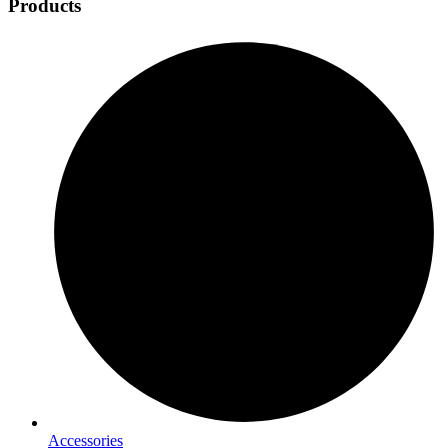
Products
Accessories