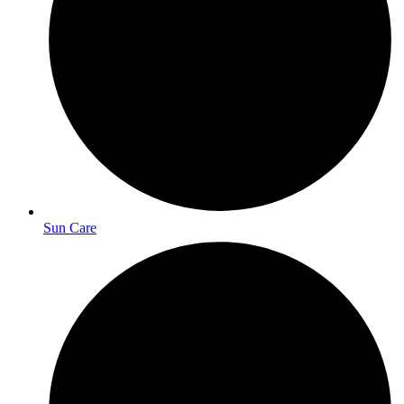
Sun Care