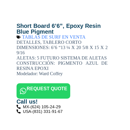
Short Board 6’6”, Epoxy Resin
Blue Pigment
TABLAS DE SURF EN VENTA
DETALLES, TABLERO CORTO
DIMENSIONES: 6’6 “13 ¼ X 20 5/8 X 15 X 2
9/16
ALETAS: 5 FUTURO SISTEMA DE ALETAS
CONSTRUCCIÓN: PIGMENTO AZUL DE
RESINA EPOXI
Modelador: Ward Coffey
REQUEST QUOTE
Call us!
MX-(624) 105-24-29
USA-(831) 331-91-67