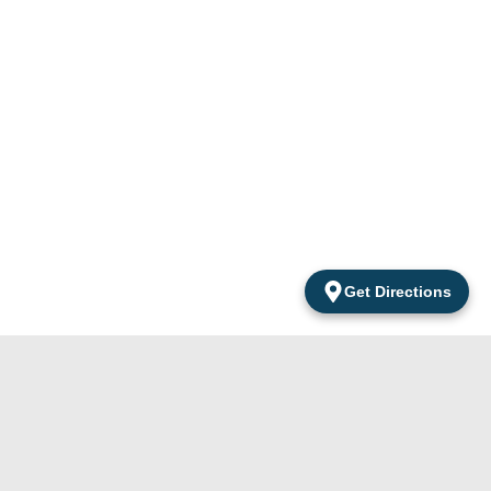
Get Directions