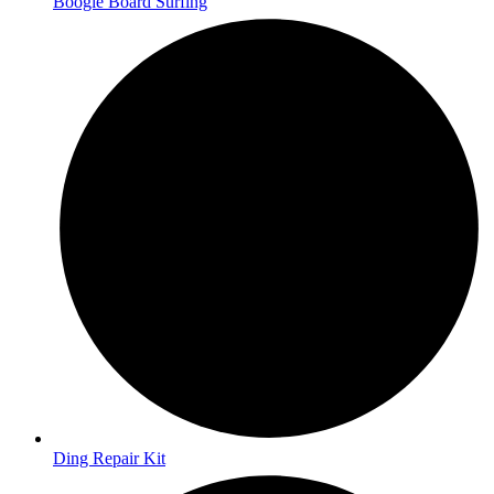
Boogie Board Surfing
Ding Repair Kit