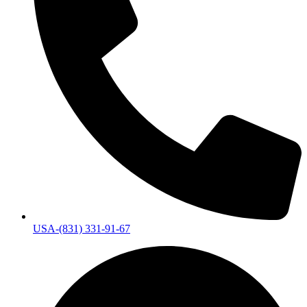
USA-(831) 331-91-67