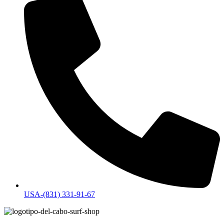
USA-(831) 331-91-67