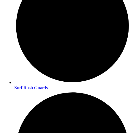
Surf Rash Guards