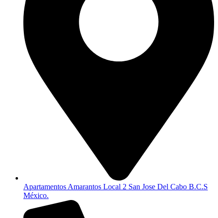
Apartamentos Amarantos Local 2 San Jose Del Cabo B.C.S
México.