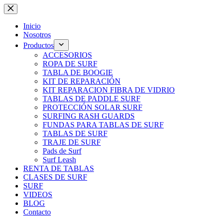
Saltar
al
contenido
Inicio
Nosotros
Productos
ACCESORIOS
ROPA DE SURF
TABLA DE BOOGIE
KIT DE REPARACIÓN
KIT REPARACION FIBRA DE VIDRIO
TABLAS DE PADDLE SURF
PROTECCIÓN SOLAR SURF
SURFING RASH GUARDS
FUNDAS PARA TABLAS DE SURF
TABLAS DE SURF
TRAJE DE SURF
Pads de Surf
Surf Leash
RENTA DE TABLAS
CLASES DE SURF
SURF
VIDEOS
BLOG
Contacto