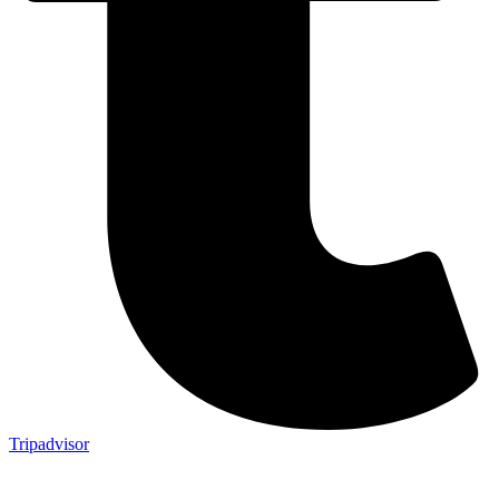
Tripadvisor