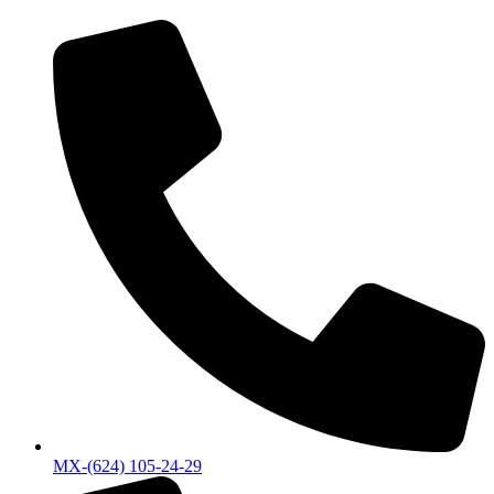
MX-(624) 105-24-29