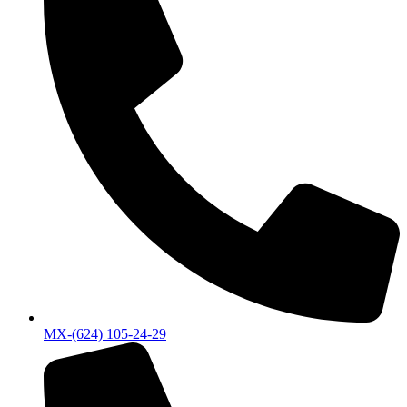
MX-(624) 105-24-29