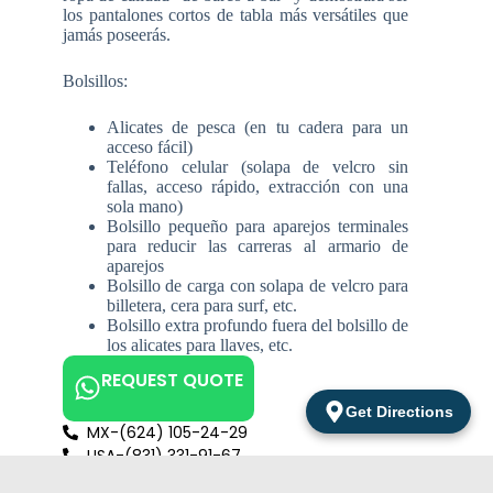
los pantalones cortos de tabla más versátiles que
jamás poseerás.
Bolsillos:
Alicates de pesca (en tu cadera para un
acceso fácil)
Teléfono celular (solapa de velcro sin
fallas, acceso rápido, extracción con una
sola mano)
Bolsillo pequeño para aparejos terminales
para reducir las carreras al armario de
aparejos
Bolsillo de carga con solapa de velcro para
billetera, cera para surf, etc.
Bolsillo extra profundo fuera del bolsillo de
los alicates para llaves, etc.
REQUEST QUOTE
Get Directions
MX-(624) 105-24-29
USA-(831) 331-91-67