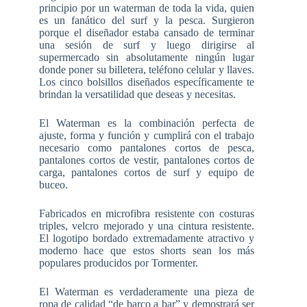
principio por un waterman de toda la vida, quien
es un fanático del surf y la pesca. Surgieron
porque el diseñador estaba cansado de terminar
una sesión de surf y luego dirigirse al
supermercado sin absolutamente ningún lugar
donde poner su billetera, teléfono celular y llaves.
Los cinco bolsillos diseñados específicamente te
brindan la versatilidad que deseas y necesitas.
El Waterman es la combinación perfecta de
ajuste, forma y función y cumplirá con el trabajo
necesario como pantalones cortos de pesca,
pantalones cortos de vestir, pantalones cortos de
carga, pantalones cortos de surf y equipo de
buceo.
Fabricados en microfibra resistente con costuras
triples, velcro mejorado y una cintura resistente.
El logotipo bordado extremadamente atractivo y
moderno hace que estos shorts sean los más
populares producidos por Tormenter.
El Waterman es verdaderamente una pieza de
ropa de calidad “de barco a bar” y demostrará ser