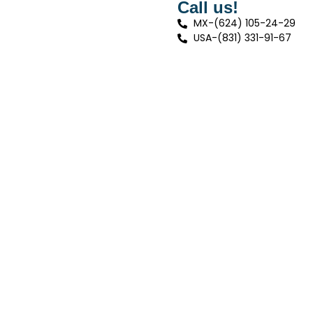
Call us!
MX-(624) 105-24-29
USA-(831) 331-91-67