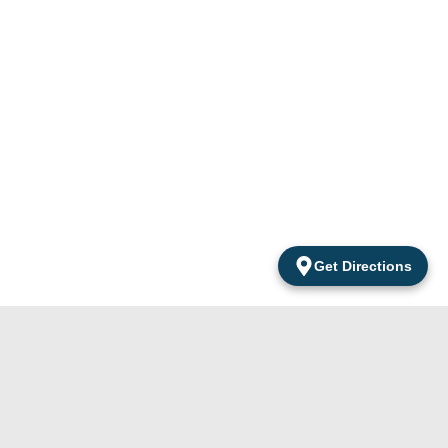
Get Directions