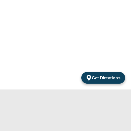
Get Directions