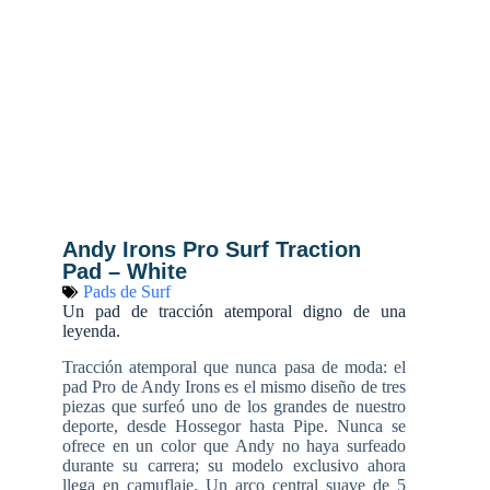
Andy Irons Pro Surf Traction
Pad – White
Pads de Surf
Un pad de tracción atemporal digno de una
leyenda.
Tracción atemporal que nunca pasa de moda: el
pad Pro de Andy Irons es el mismo diseño de tres
piezas que surfeó uno de los grandes de nuestro
deporte, desde Hossegor hasta Pipe. Nunca se
ofrece en un color que Andy no haya surfeado
durante su carrera; su modelo exclusivo ahora
llega en camuflaje. Un arco central suave de 5