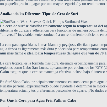
un pequeño precio a pagar por una mayor seguridad y un rendimiento si
Analizando los Diferentes Tipos de Cera de Surf
La cera de surf se clasifica típicamente según la temperatura del a
diferente de dureza y adherencia para funcionar de manera óptima dentr
“universal” inevitablemente conducirá a un rendimiento deficiente en c
La cera para agua fría es la más blanda y pegajosa, diseñada para temp
agua fresca es ligeramente más dura y adecuada para temperaturas ent
aún más firme e ideal para temperaturas del agua que van de 70°F
La cera tropical es la fórmula más dura, diseñada específicamente para 
regiones como Cabo San Lucas, típicamente por encima de los 75°F (
Cabo
asegura que la cera se mantenga efectiva incluso bajo el intenso 
En Surf Shop Cabo, principalmente tenemos en stock ceras para agua cáli
Nuestro personal experimentado puede ayudarte a determinar la mejor c
temperatura actual y tus preferencias personales de agarre. ¡No dudes 
Por Qué la Cera para Agua Fría Falla en Cabo