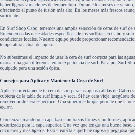
haber ligeras variaciones de temperatura. Durante los meses de verano,
ofreciendo el punto de fusión más alto. En los meses más frescos (aunqu
suficiente.
En Surf Shop Cabo, tenemos una amplia selección de ceras de surf de al
Entendemos las necesidades específicas de los surfistas en Cabo y so
condiciones locales. Nuestro equipo puede proporcionar recomendacione
temperatura actual del agua.
No subestimes el impacto de usar la cera de surf correcta para las agu
marcar una gran diferencia en tu experiencia de surf. Pasa por Surf Sho
equipado para una sesión épica.
Consejos para Aplicar y Mantener la Cera de Surf
Aplicar correctamente tu cera de surf para las aguas cálidas de Cabo es
cubierta de la tabla de surf limpia y seca. Si hay cera vieja, asegúrate
removedor de cera específico. Una superficie limpia permite que la nu
agarre.
Comienza creando una capa base con trazos firmes y uniformes, aplican
texturizada para la capa superior. Una vez que tengas una buena base,
circulares y más ligeros. Esto creará la superficie rugosa y pegajosa qu