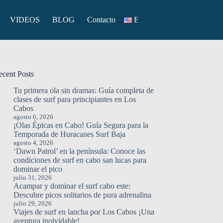
VIDEOS
BLOG
Contacto
English
ecent Posts
Tu primera ola sin dramas: Guía completa de
clases de surf para principiantes en Los
Cabos
agosto 6, 2026
¡Olas Épicas en Cabo! Guía Segura para la
Temporada de Huracanes Surf Baja
agosto 4, 2026
‘Dawn Patrol’ en la península: Conoce las
condiciones de surf en cabo san lucas para
dominar el pico
julio 31, 2026
Acampar y dominar el surf cabo este:
Descubre picos solitarios de pura adrenalina
julio 29, 2026
Viajes de surf en lancha por Los Cabos ¡Una
aventura inolvidable!