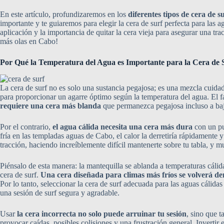
En este artículo, profundizaremos en los
diferentes tipos de cera de s
importante y te guiaremos para elegir la cera de surf perfecta para la
aplicación y la importancia de quitar la cera vieja para asegurar una tra
más olas en Cabo!
Por Qué la Temperatura del Agua es Importante para la Cera de 
La cera de surf no es solo una sustancia pegajosa; es una mezcla cuida
para proporcionar un agarre óptimo según la temperatura del agua. El fa
requiere una cera más blanda
que permanezca pegajosa incluso a baj
Por el contrario,
el agua cálida necesita una cera más dura
con un pu
fría en las templadas aguas de Cabo, el calor la derretiría rápidamente y
tracción, haciendo increíblemente difícil mantenerte sobre tu tabla, y
Piénsalo de esta manera: la mantequilla se ablanda a temperaturas cálid
cera de surf.
Una cera diseñada para climas más fríos se volverá d
Por lo tanto, seleccionar la cera de surf adecuada para las aguas cálid
una sesión de surf segura y agradable.
Usar
la cera incorrecta no solo puede arruinar tu sesión
, sino que 
provocar caídas, posibles colisiones y una frustración general. Invertir 