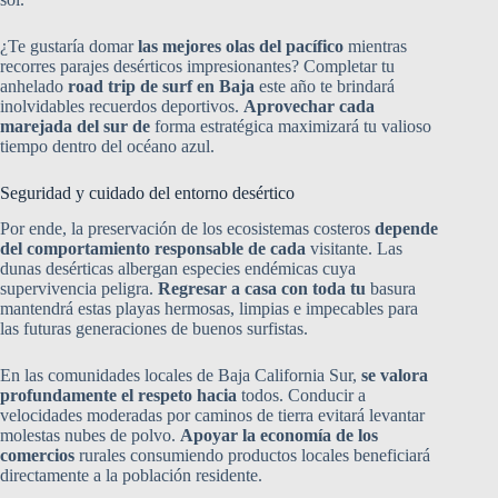
¿Te gustaría domar
las mejores olas del pacífico
mientras
recorres parajes desérticos impresionantes? Completar tu
anhelado
road trip de surf en Baja
este año te brindará
inolvidables recuerdos deportivos.
Aprovechar cada
marejada del sur de
forma estratégica maximizará tu valioso
tiempo dentro del océano azul.
Seguridad y cuidado del entorno desértico
Por ende, la preservación de los ecosistemas costeros
depende
del comportamiento responsable de cada
visitante. Las
dunas desérticas albergan especies endémicas cuya
supervivencia peligra.
Regresar a casa con toda tu
basura
mantendrá estas playas hermosas, limpias e impecables para
las futuras generaciones de buenos surfistas.
En las comunidades locales de Baja California Sur,
se valora
profundamente el respeto hacia
todos. Conducir a
velocidades moderadas por caminos de tierra evitará levantar
molestas nubes de polvo.
Apoyar la economía de los
comercios
rurales consumiendo productos locales beneficiará
directamente a la población residente.