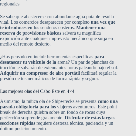
regionales.
Se sabe que abastecerse con abundante agua potable resulta
vital. Los comercios desaparecen por completo
una vez que
te introduces en
los senderos costeros.
Mantener una
reserva de provisiones básicas
salvará tu magnífica
expidición ante cualquier imprevisto mecánico que surja en
medio del remoto desierto.
¿Has pensado en incluir herramientas específicas
para
desatascar tu vehículo de la
arena? Un par de planchas de
tracción te salvarán de extenuantes horas paleando bajo el sol.
Adquirir un compresor de aire portátil
facilitará regular la
presión de tus neumáticos de forma rápida y segura.
Las mejores olas del Cabo Este en 4×4
Asimismo, la mítica ola de Shipwrecks se presenta
como una
parada obligatoria para los
viajeros aventureros. Este point
break de derecha quiebra sobre un fondo de rocas cuya
perfección sorprende gratamente.
Disfrutar de estas largas
secciones rápidas
requiere destreza técnica, paciencia y un
óptimo posicionamiento.