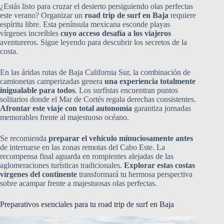
¿Estás listo para cruzar el desierto persiguiendo olas perfectas
este verano? Organizar un
road trip de surf en Baja
requiere
espíritu libre. Esta península mexicana esconde playas
vírgenes increíbles
cuyo acceso desafía a los viajeros
aventureros. Sigue leyendo para descubrir los secretos de la
costa.
En las áridas rutas de Baja California Sur, la combinación de
camionetas camperizadas genera
una experiencia totalmente
inigualable para todos
. Los surfistas encuentran puntos
solitarios donde el Mar de Cortés regala derechas consistentes.
Afrontar este viaje con total autonomía
garantiza jornadas
memorables frente al majestuoso océano.
Se recomienda
preparar el vehículo minuciosamente antes
de internarse en las zonas remotas del Cabo Este. La
recompensa final aguarda en rompientes alejadas de las
aglomeraciones turísticas tradicionales.
Explorar estas costas
vírgenes del continente
transformará tu hermosa perspectiva
sobre acampar frente a majestuosas olas perfectas.
Preparativos esenciales para tu road trip de surf en Baja