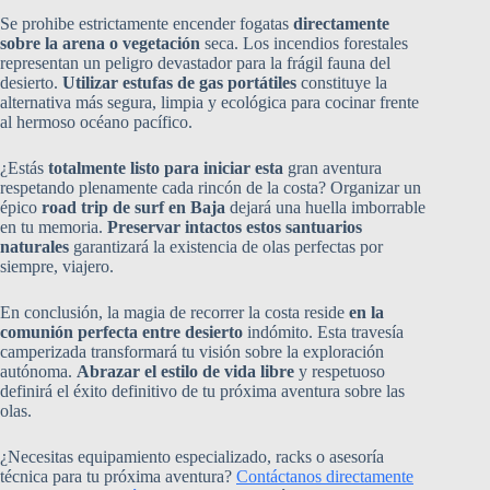
Se prohibe estrictamente encender fogatas
directamente
sobre la arena o vegetación
seca. Los incendios forestales
representan un peligro devastador para la frágil fauna del
desierto.
Utilizar estufas de gas portátiles
constituye la
alternativa más segura, limpia y ecológica para cocinar frente
al hermoso océano pacífico.
¿Estás
totalmente listo para iniciar esta
gran aventura
respetando plenamente cada rincón de la costa? Organizar un
épico
road trip de surf en Baja
dejará una huella imborrable
en tu memoria.
Preservar intactos estos santuarios
naturales
garantizará la existencia de olas perfectas por
siempre, viajero.
En conclusión, la magia de recorrer la costa reside
en la
comunión perfecta entre desierto
indómito. Esta travesía
camperizada transformará tu visión sobre la exploración
autónoma.
Abrazar el estilo de vida libre
y respetuoso
definirá el éxito definitivo de tu próxima aventura sobre las
olas.
¿Necesitas equipamiento especializado, racks o asesoría
técnica para tu próxima aventura?
Contáctanos directamente